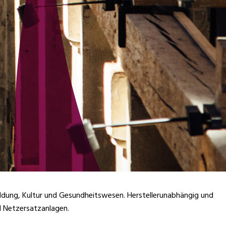
ildung, Kultur und Gesundheitswesen. Herstellerunabhängig und
d Netzersatzanlagen.