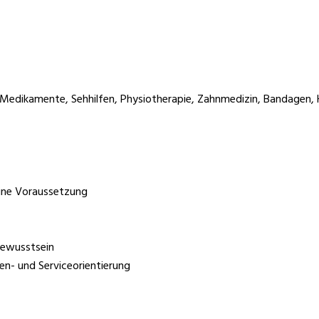
ür Medikamente, Sehhilfen, Physiotherapie, Zahnmedizin, Bandagen,
eine Voraussetzung
sbewusstsein
n- und Serviceorientierung