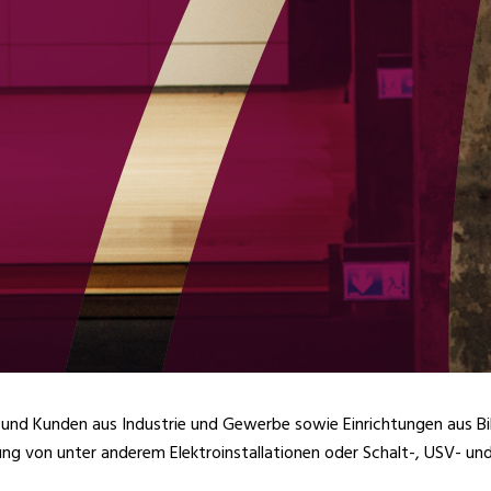
n und Kunden aus Industrie und Gewerbe sowie Einrichtungen aus B
ung von unter anderem Elektroinstallationen oder Schalt-, USV- un